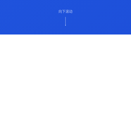
向下滚动
ABOUT US
关于我们