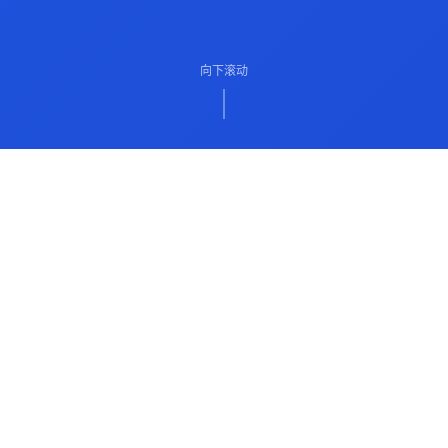
向下滚动
ABOUT US
关于我们