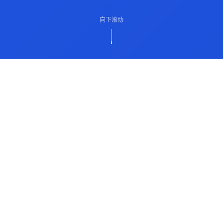
向下滚动
ABOUT US
关于我们